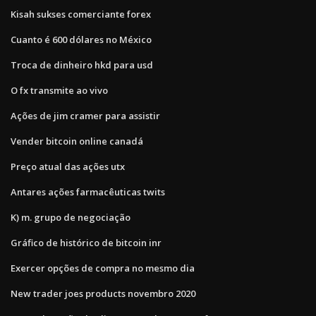
Kisah sukses comerciante forex
Cuanto é 600 dólares no México
Troca de dinheiro hkd para usd
O fx transmite ao vivo
Ações de jim cramer para assistir
Vender bitcoin online canadá
Preço atual das ações utx
Antares ações farmacêuticas twits
K) m. grupo de negociação
Gráfico de histórico de bitcoin inr
Exercer opções de compra no mesmo dia
New trader joes products novembro 2020