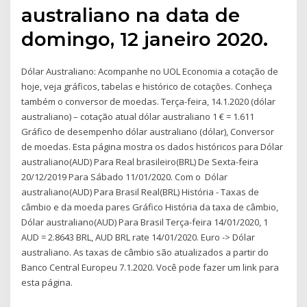
australiano na data de
domingo, 12 janeiro 2020.
Dólar Australiano: Acompanhe no UOL Economia a cotação de
hoje, veja gráficos, tabelas e histórico de cotações. Conheça
também o conversor de moedas. Terça-feira, 14.1.2020 (dólar
australiano) – cotação atual dólar australiano 1 € = 1.611
Gráfico de desempenho dólar australiano (dólar), Conversor
de moedas. Esta página mostra os dados históricos para Dólar
australiano(AUD) Para Real brasileiro(BRL) De Sexta-feira
20/12/2019 Para Sábado 11/01/2020. Com o Dólar
australiano(AUD) Para Brasil Real(BRL) História - Taxas de
câmbio e da moeda pares Gráfico História da taxa de câmbio,
Dólar australiano(AUD) Para Brasil Terça-feira 14/01/2020, 1
AUD = 2.8643 BRL, AUD BRL rate 14/01/2020. Euro -> Dólar
australiano. As taxas de câmbio são atualizados a partir do
Banco Central Europeu 7.1.2020. Você pode fazer um link para
esta página.