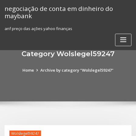
Skip
negociação de conta em dinheiro do
to
maybank
content
anf preço das ações yahoo finanças
Category Wolslegel59247
Home
Archive by category "Wolslegel59247"
Wolslegel59247