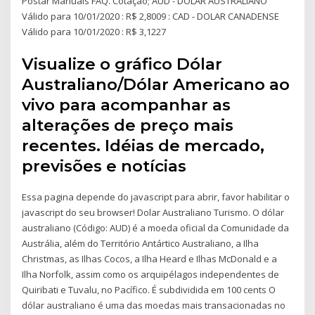
Postar Manuais FAQ. Cotação; AUD - DOLAR AUSTRALIANO
Válido para 10/01/2020 : R$ 2,8009 : CAD - DOLAR CANADENSE
Válido para 10/01/2020 : R$ 3,1227
Visualize o gráfico Dólar
Australiano/Dólar Americano ao
vivo para acompanhar as
alterações de preço mais
recentes. Idéias de mercado,
previsões e notícias
Essa pagina depende do javascript para abrir, favor habilitar o
javascript do seu browser! Dolar Australiano Turismo. O dólar
australiano (Código: AUD) é a moeda oficial da Comunidade da
Austrália, além do Território Antártico Australiano, a Ilha
Christmas, as Ilhas Cocos, a Ilha Heard e Ilhas McDonald e a
Ilha Norfolk, assim como os arquipélagos independentes de
Quiribati e Tuvalu, no Pacífico. É subdividida em 100 cents O
dólar australiano é uma das moedas mais transacionadas no