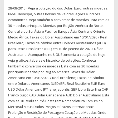
28/08/2015 · Veja a cotação do dia: Dólar, Euro, outras moedas,
BM&F Bovespa, outras bolsas de valores, ações e índices
econômicos. Veja também o conversor de moedas Lista com as
30 moedas principais Moedas por Região América do Norte,
Central e do Sul Ásia e Pacífico Europa Ásia Central e Oriente
Médio África. Taxas do Dólar Australiano em 10/01/2020 / Real
Brasileiro; Taxas de câmbio entre Dólares Australianos (AUD)
para Reais Brasileiros (BRL) em 10 de janeiro de 2020. Dólar
Australiano: Acompanhe no UOL Economia a cotação de hoje,
veja gráficos, tabelas e histórico de cotações. Conheça
também o conversor de moedas Lista com as 30 moedas
principais Moedas por Região América Taxas do Dólar
Americano em 10/01/2020 / Real Brasileiro; Taxas de câmbio
entre Dólares Americanos (USD) BRL Real Brasileiro EUR Euro
USD Dólar Americano JPY Iene Japonês GBP Libra Esterlina CHF
Franco Suíço CAD Dólar Canadense AUD Dólar Australiano Lista
com as 30 Realizar Pré-Postagem Nomenclatura Comum do
Mercosul Meus Dados Preços e Prazos Internacionais
Proibição e Restrição de Postagem Cotação de Moedas Onde