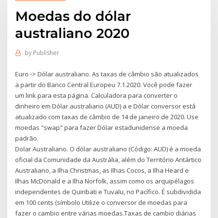
Moedas do dólar
australiano 2020
by
Publisher
Euro -> Dólar australiano. As taxas de câmbio são atualizados
a partir do Banco Central Europeu 7.1.2020. Você pode fazer
um link para esta página. Calculadora para converter o
dinheiro em Dólar australiano (AUD) a e Dólar conversor está
atualizado com taxas de câmbio de 14 de janeiro de 2020. Use
moedas "swap" para fazer Dólar estadunidense a moeda
padrão.
Dolar Australiano. O dólar australiano (Código: AUD) é a moeda
oficial da Comunidade da Austrália, além do Território Antártico
Australiano, a Ilha Christmas, as Ilhas Cocos, a Ilha Heard e
Ilhas McDonald e a Ilha Norfolk, assim como os arquipélagos
independentes de Quiribati e Tuvalu, no Pacífico. É subdividida
em 100 cents (símbolo Utilize o conversor de moedas para
fazer o cambio entre várias moedas.Taxas de cambio diárias