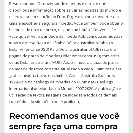
Pesquisar por : O conversor de moedas é um site que
disponibiliza informação sobre as várias moedas do mundo e
o seu valor em relação ao Euro. Digite o valor a converter em
cima e escolher a segunda moeda., Você também pode obter o
histórico da taxa de preço, clicando no botão "Convert"., Se
você quiser ver a paridade da moeda AUD com outras moedas,
ir para a mesa "taxa de câmbio Dólar australiano" abaixo.
Dólar Americano(USD) Para Dólar australiano(AUD) Esta é a
página de pares de moedas,Dólar Americano(USD) converter-
se ao Dólar australiano(AUD). Abaixo mostra a taxa de pares
de moeda de troca corrente atualizado a cada 1 minutos e seu
gráfico história taxas de câmbio. Valor - Austrália 2 dólares
1999-2019 no catálogo de moedas do uCoin.net - Catálogo
Internacional de Moedas do Mundo. 2007-2020. A publicação e
utilização de textos, imagens de moedas e todos os demais
conteúdos do site uCoin.net é proibida,
Recomendamos que você
sempre faça uma compra