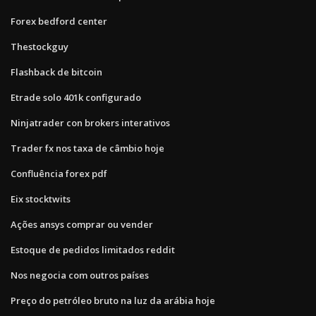
Forex bedford center
Thestockguy
Flashback de bitcoin
Etrade solo 401k configurado
Ninjatrader con brokers interativos
Trader fx nos taxa de câmbio hoje
Confluência forex pdf
Eix stocktwits
Ações ansys comprar ou vender
Estoque de pedidos limitados reddit
Nos negocia com outros países
Preço do petróleo bruto na luz da arábia hoje