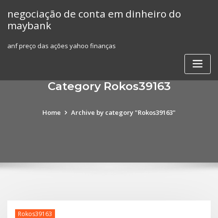
Skip
negociação de conta em dinheiro do
to
maybank
content
anf preço das ações yahoo finanças
Category Rokos39163
Home
Archive by category "Rokos39163"
Rokos39163