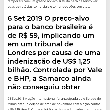
temporais com um gráfico ao vivo gratuito para desenvolver
suas estratégias comerciais e tomar decisões corretas.
6 Set 2019 O preço-alvo
para o banco brasileira é
de R$ 59, implicando um
em um tribunal de
Londres por causa de uma
indenização de US$ 1,25
bilhão. Controlada por Vale
e BHP, a Samarco ainda
não conseguiu obter
28 Set 2018 A ação internacional foi antecipada pelo Estado de
Minas em sua edição de até º de novembro com a ação contra
a BHP Billiton PLC, braço britânico da os advogados nacionais e