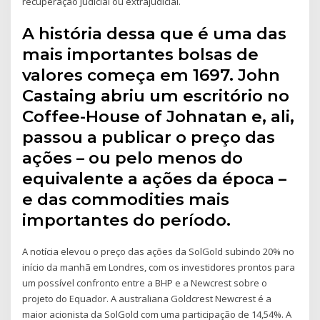
recuperação judicial ou extrajudicial.
A história dessa que é uma das
mais importantes bolsas de
valores começa em 1697. John
Castaing abriu um escritório no
Coffee-House of Johnatan e, ali,
passou a publicar o preço das
ações – ou pelo menos do
equivalente a ações da época –
e das commodities mais
importantes do período.
A notícia elevou o preço das ações da SolGold subindo 20% no
início da manhã em Londres, com os investidores prontos para
um possível confronto entre a BHP e a Newcrest sobre o
projeto do Equador. A australiana Goldcrest Newcrest é a
maior acionista da SolGold com uma participação de 14,54%. A