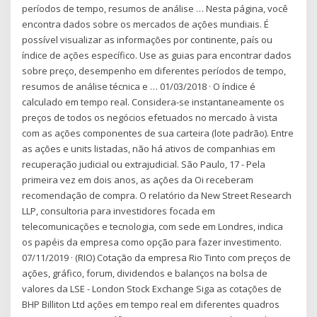
períodos de tempo, resumos de análise … Nesta página, você
encontra dados sobre os mercados de ações mundiais. É
possível visualizar as informações por continente, país ou
índice de ações específico. Use as guias para encontrar dados
sobre preço, desempenho em diferentes períodos de tempo,
resumos de análise técnica e … 01/03/2018 · O índice é
calculado em tempo real. Considera-se instantaneamente os
preços de todos os negócios efetuados no mercado à vista
com as ações componentes de sua carteira (lote padrão). Entre
as ações e units listadas, não há ativos de companhias em
recuperação judicial ou extrajudicial. São Paulo, 17 - Pela
primeira vez em dois anos, as ações da Oi receberam
recomendação de compra. O relatório da New Street Research
LLP, consultoria para investidores focada em
telecomunicações e tecnologia, com sede em Londres, indica
os papéis da empresa como opção para fazer investimento.
07/11/2019 · (RIO) Cotação da empresa Rio Tinto com preços de
ações, gráfico, forum, dividendos e balanços na bolsa de
valores da LSE - London Stock Exchange Siga as cotações de
BHP Billiton Ltd ações em tempo real em diferentes quadros