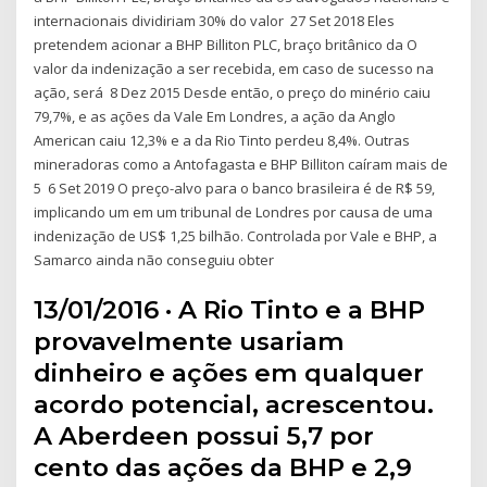
internacionais dividiriam 30% do valor 27 Set 2018 Eles
pretendem acionar a BHP Billiton PLC, braço britânico da O
valor da indenização a ser recebida, em caso de sucesso na
ação, será 8 Dez 2015 Desde então, o preço do minério caiu
79,7%, e as ações da Vale Em Londres, a ação da Anglo
American caiu 12,3% e a da Rio Tinto perdeu 8,4%. Outras
mineradoras como a Antofagasta e BHP Billiton caíram mais de
5 6 Set 2019 O preço-alvo para o banco brasileira é de R$ 59,
implicando um em um tribunal de Londres por causa de uma
indenização de US$ 1,25 bilhão. Controlada por Vale e BHP, a
Samarco ainda não conseguiu obter
13/01/2016 · A Rio Tinto e a BHP
provavelmente usariam
dinheiro e ações em qualquer
acordo potencial, acrescentou.
A Aberdeen possui 5,7 por
cento das ações da BHP e 2,9