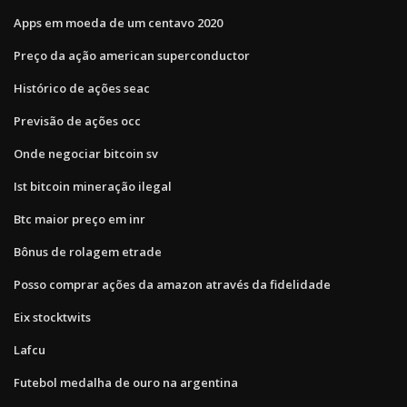
Apps em moeda de um centavo 2020
Preço da ação american superconductor
Histórico de ações seac
Previsão de ações occ
Onde negociar bitcoin sv
Ist bitcoin mineração ilegal
Btc maior preço em inr
Bônus de rolagem etrade
Posso comprar ações da amazon através da fidelidade
Eix stocktwits
Lafcu
Futebol medalha de ouro na argentina