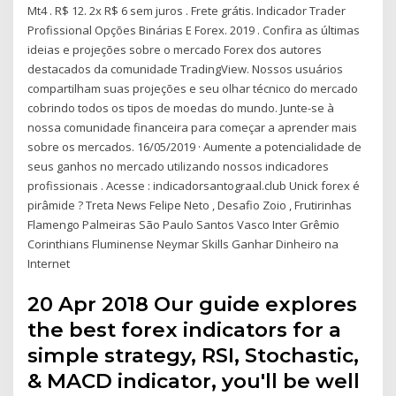
Mt4 . R$ 12. 2x R$ 6 sem juros . Frete grátis. Indicador Trader
Profissional Opções Binárias E Forex. 2019 . Confira as últimas
ideias e projeções sobre o mercado Forex dos autores
destacados da comunidade TradingView. Nossos usuários
compartilham suas projeções e seu olhar técnico do mercado
cobrindo todos os tipos de moedas do mundo. Junte-se à
nossa comunidade financeira para começar a aprender mais
sobre os mercados. 16/05/2019 · Aumente a potencialidade de
seus ganhos no mercado utilizando nossos indicadores
profissionais . Acesse : indicadorsantograal.club Unick forex é
pirâmide ? Treta News Felipe Neto , Desafio Zoio , Frutirinhas
Flamengo Palmeiras São Paulo Santos Vasco Inter Grêmio
Corinthians Fluminense Neymar Skills Ganhar Dinheiro na
Internet
20 Apr 2018 Our guide explores
the best forex indicators for a
simple strategy, RSI, Stochastic,
& MACD indicator, you'll be well