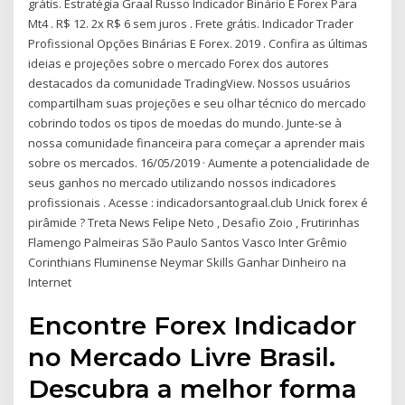
grátis. Estratégia Graal Russo Indicador Binário E Forex Para
Mt4 . R$ 12. 2x R$ 6 sem juros . Frete grátis. Indicador Trader
Profissional Opções Binárias E Forex. 2019 . Confira as últimas
ideias e projeções sobre o mercado Forex dos autores
destacados da comunidade TradingView. Nossos usuários
compartilham suas projeções e seu olhar técnico do mercado
cobrindo todos os tipos de moedas do mundo. Junte-se à
nossa comunidade financeira para começar a aprender mais
sobre os mercados. 16/05/2019 · Aumente a potencialidade de
seus ganhos no mercado utilizando nossos indicadores
profissionais . Acesse : indicadorsantograal.club Unick forex é
pirâmide ? Treta News Felipe Neto , Desafio Zoio , Frutirinhas
Flamengo Palmeiras São Paulo Santos Vasco Inter Grêmio
Corinthians Fluminense Neymar Skills Ganhar Dinheiro na
Internet
Encontre Forex Indicador
no Mercado Livre Brasil.
Descubra a melhor forma