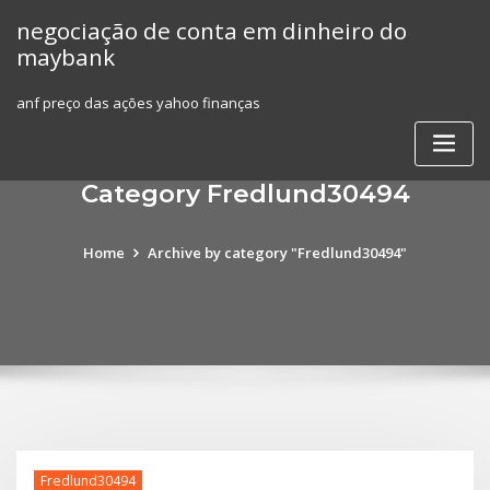
Skip
negociação de conta em dinheiro do
to
maybank
content
anf preço das ações yahoo finanças
Category Fredlund30494
Home
Archive by category "Fredlund30494"
Fredlund30494