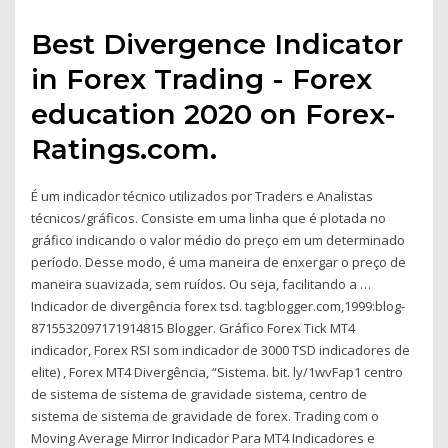
Best Divergence Indicator
in Forex Trading - Forex
education 2020 on Forex-
Ratings.com.
É um indicador técnico utilizados por Traders e Analistas
técnicos/gráficos. Consiste em uma linha que é plotada no
gráfico indicando o valor médio do preço em um determinado
período. Desse modo, é uma maneira de enxergar o preço de
maneira suavizada, sem ruídos. Ou seja, facilitando a …
Indicador de divergência forex tsd. tag:blogger.com,1999:blog-
8715532097171914815 Blogger. Gráfico Forex Tick MT4
indicador, Forex RSI som indicador de 3000 TSD indicadores de
elite) , Forex MT4 Divergência, “Sistema. bit. ly/1wvFap1 centro
de sistema de sistema de gravidade sistema, centro de
sistema de sistema de gravidade de forex. Trading com o
Moving Average Mirror Indicador Para MT4 Indicadores e