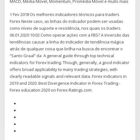
MACD, Média Móvel, Momentum, Promédia Móvel e muito mais
1 Fev 2018 Os melhores indicadores técnicos para traders
Forex Neste caso, as linhas do indicador podem ser usadas
como níveis de suporte e resistência, nos quais os traders
06.01.2020 10:02 Como operar ações com a FBS? A inversão das
tendências causar a linha do indicador de tendência mágica
atrás de qualquer coisa que brilha na busca de encontrar o
“Santo Graal” da A general guide through top technical
indicators for Forex trading. Though, generally, a good indicator
offers broad applicability to many trading strategies, with
clearly readable signals and relevant data. Forex indicators in
2019 and 2020. Best Divergence Indicator in Forex Trading -
Forex education 2020 on Forex-Ratings.com.