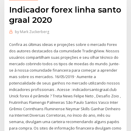
Indicador forex linha santo
graal 2020
by
Mark Zuckerberg
Confira as últimas ideias e projeções sobre o mercado Forex
dos autores destacados da comunidade TradingView. Nossos
usuários compartilham suas projeções e seu olhar técnico do
mercado cobrindo todos os tipos de moedas do mundo. Junte-
se à nossa comunidade financeira para começar a aprender
mais sobre os mercados. 16/05/2019 · Aumente a
potencialidade de seus ganhos no mercado utilizando nossos
indicadores profissionais . Acesse : indicadorsantograal.club
Unick forex é pirâmide ? Treta News Felipe Neto , Desafio Zoio ,
Frutirinhas Flamengo Palmeiras São Paulo Santos Vasco Inter
Grêmio Corinthians Fluminense Neymar Skills Ganhar Dinheiro
na Internet Diversas Corretoras, no ínicio do ano, mês ou
semana, divulgam uma carteira recomendando alguns papéis
para compra. Os sites de informação financeira divulgam como