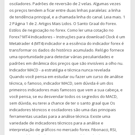
osciladores. Padrões de reversão de 2 velas. Algumas vezes
os preços tendem a ficar entre duas linhas paralelas: a linha
de tendência principal, e a chamada linha do canal. Leia mais. 1
2 Página 1 de 2. Artigos Mais Lidos. O Santo Graal do Forex.
Estilos de negociação no forex. Como ler uma cotação no
Forex? MT4 Indicadores – Instruções para download Clock é um
Metatrader 4 (MT4) indicador e a essência do indicador forex é
transformar os dados do histórico acumulado. Relógio fornece
uma oportunidade para detectar várias peculiaridades e
padrões em dinâmica dos preços que são invisíveis a olho nu.
Indicador MACD - a estratégia e técnica nunca revelada
Quando você pensa em estudar ou fazer um curso de análise
técnica, o famoso, indicador MACD, sem dúvida é um dos
primeiros indicadores mais famosos que vem a sua cabeça, e
você pensa, se eu desvendar todos os segredos do MACD,
sem dúvida, eu terei a chance de ter o santo graal que Os
indicadores técnicos e osciladores são uma das principais
ferramentas usadas para a análise técnica. Existe uma
variedade de indicadores técnicos para a análise e
interpretação de gráficos no mercado forex. Fibonacci, RSI,