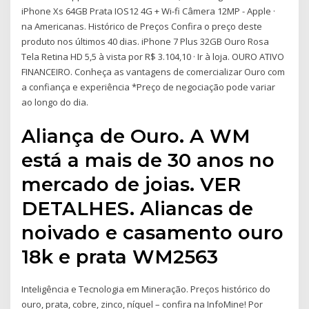
iPhone Xs 64GB Prata IOS12 4G + Wi-fi Câmera 12MP - Apple ·
na Americanas. Histórico de Preços Confira o preço deste
produto nos últimos 40 dias. iPhone 7 Plus 32GB Ouro Rosa
Tela Retina HD 5,5 à vista por R$ 3.104,10 · Ir à loja. OURO ATIVO
FINANCEIRO. Conheça as vantagens de comercializar Ouro com
a confiança e experiência *Preço de negociação pode variar
ao longo do dia.
Aliança de Ouro. A WM
está a mais de 30 anos no
mercado de joias. VER
DETALHES. Aliancas de
noivado e casamento ouro
18k e prata WM2563
Inteligência e Tecnologia em Mineração. Preços histórico do
ouro, prata, cobre, zinco, níquel – confira na InfoMine! Por