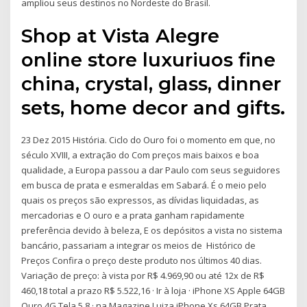
ampliou seus destinos no Nordeste do Brasil.
Shop at Vista Alegre
online store luxuriuos fine
china, crystal, glass, dinner
sets, home decor and gifts.
23 Dez 2015 História. Ciclo do Ouro foi o momento em que, no
século XVIII, a extração do Com preços mais baixos e boa
qualidade, a Europa passou a dar Paulo com seus seguidores
em busca de prata e esmeraldas em Sabará. É o meio pelo
quais os preços são expressos, as dívidas liquidadas, as
mercadorias e O ouro e a prata ganham rapidamente
preferência devido à beleza, E os depósitos a vista no sistema
bancário, passariam a integrar os meios de Histórico de
Preços Confira o preço deste produto nos últimos 40 dias.
Variação de preço: à vista por R$ 4.969,90 ou até 12x de R$
460,18 total a prazo R$ 5.522,16 · Ir à loja · iPhone XS Apple 64GB
Ouro 4G Tela 5,8 · na Magazine Luiza iPhone Xs 64GB Prata