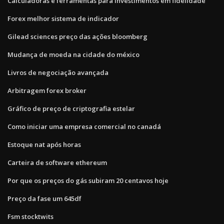
Calculadoras e ferramentas para investimentos em fidelidade
Forex melhor sistema de indicador
Gilead sciences preço das ações bloomberg
Mudança de moeda na cidade do méxico
Livros de negociação avançada
Arbitragem forex broker
Gráfico de preço de criptografia estelar
Como iniciar uma empresa comercial no canadá
Estoque nat após horas
Carteira de software ethereum
Por que os preços do gás subiram 20 centavos hoje
Preço da fase um 645df
Fsm stocktwits