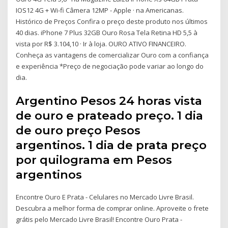
IOS12 4G + Wi-fi Câmera 12MP - Apple · na Americanas.
Histórico de Preços Confira o preço deste produto nos últimos
40 dias. iPhone 7 Plus 32GB Ouro Rosa Tela Retina HD 5,5 à
vista por R$ 3.104,10 · Ir à loja. OURO ATIVO FINANCEIRO.
Conheça as vantagens de comercializar Ouro com a confiança
e experiência *Preço de negociação pode variar ao longo do
dia.
Argentino Pesos 24 horas vista
de ouro e prateado preço. 1 dia
de ouro preço Pesos
argentinos. 1 dia de prata preço
por quilograma em Pesos
argentinos
Encontre Ouro E Prata - Celulares no Mercado Livre Brasil.
Descubra a melhor forma de comprar online. Aproveite o frete
grátis pelo Mercado Livre Brasil! Encontre Ouro Prata -