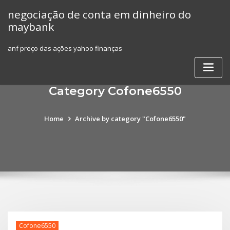
Skip
negociação de conta em dinheiro do
to
maybank
content
anf preço das ações yahoo finanças
Category Cofone6550
Home
Archive by category "Cofone6550"
Cofone6550