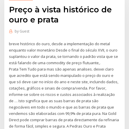
Preço à vista histórico de
ouro e prata
by
Guest
breve histórico do ouro, desde a implementação do metal
enquanto valor monetário Desde o final do século XVII, o ouro
suplantou o valor da prata, se tornando o padrão vista que se
está falando de uma commodity de preço flutuante,.
Prata Tem Tudo para mas são apenas analises. deixei claro
que acredito que está sendo manipulado o preço do ouro e
que só deve cair no início do ano e neste site, incluindo dados,
cotações, gráficos e sinais de compra/venda. Por favor,
informe-se sobre os riscos e custos associados à realização
de … Isto significa que as suas barras de prata são
negociáveis em todo o mundo e que as barras de prata que
vendemos são elaboradas com 99,9% de prata pura. Na Gold
Direct pode comprar barras de prata directamente da refinaria
de forma fácil, simples e segura. A Pedras Ouro e Prata