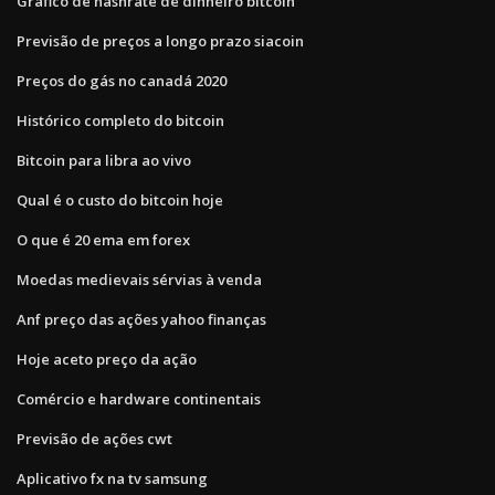
Gráfico de hashrate de dinheiro bitcoin
Previsão de preços a longo prazo siacoin
Preços do gás no canadá 2020
Histórico completo do bitcoin
Bitcoin para libra ao vivo
Qual é o custo do bitcoin hoje
O que é 20 ema em forex
Moedas medievais sérvias à venda
Anf preço das ações yahoo finanças
Hoje aceto preço da ação
Comércio e hardware continentais
Previsão de ações cwt
Aplicativo fx na tv samsung