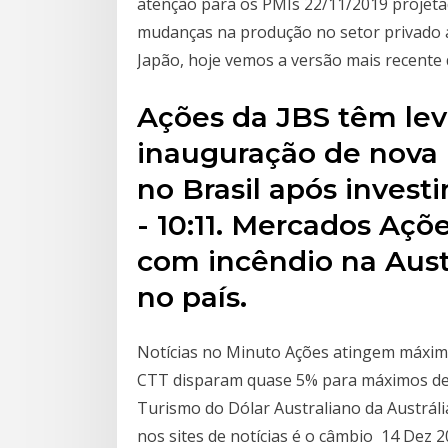
atenção para os PMIs 22/11/2019 projeta
mudanças na produção no setor privado a
Japão, hoje vemos a versão mais recente
Ações da JBS têm le
inauguração de nova 
no Brasil após investi
- 10:11. Mercados Açõ
com incêndio na Aust
no país.
Notícias no Minuto Ações atingem máxim
CTT disparam quase 5% para máximos de 
Turismo do Dólar Australiano da Austrál
nos sites de notícias é o câmbio 14 Dez 