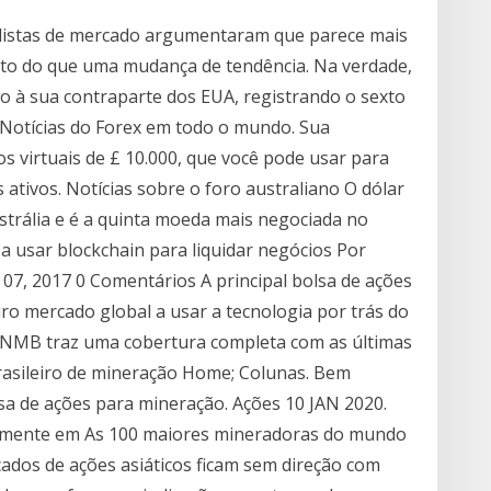
nalistas de mercado argumentaram que parece mais
to do que uma mudança de tendência. Na verdade,
o à sua contraparte dos EUA, registrando o sexto
. Notícias do Forex em todo o mundo. Sua
 virtuais de £ 10.000, que você pode usar para
ativos. Notícias sobre o foro australiano O dólar
strália e é a quinta moeda mais negociada no
a usar blockchain para liquidar negócios Por
7, 2017 0 Comentários A principal bolsa de ações
iro mercado global a usar a tecnologia por trás do
 O NMB traz uma cobertura completa com as últimas
 brasileiro de mineração Home; Colunas. Bem
sa de ações para mineração. Ações 10 JAN 2020.
vamente em As 100 maiores mineradoras do mundo
cados de ações asiáticos ficam sem direção com