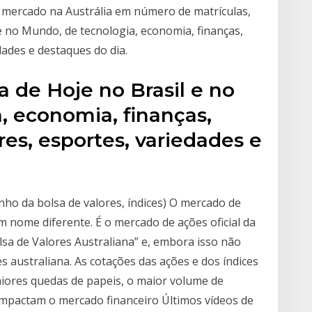
r mercado na Austrália em número de matrículas,
 e no Mundo, de tecnologia, economia, finanças,
edades e destaques do dia.
a de Hoje no Brasil e no
, economia, finanças,
ores, esportes, variedades e
ho da bolsa de valores, índices) O mercado de
 nome diferente. É o mercado de ações oficial da
sa de Valores Australiana” e, embora isso não
es australiana. As cotações das ações e dos índices
aiores quedas de papeis, o maior volume de
impactam o mercado financeiro Últimos vídeos de