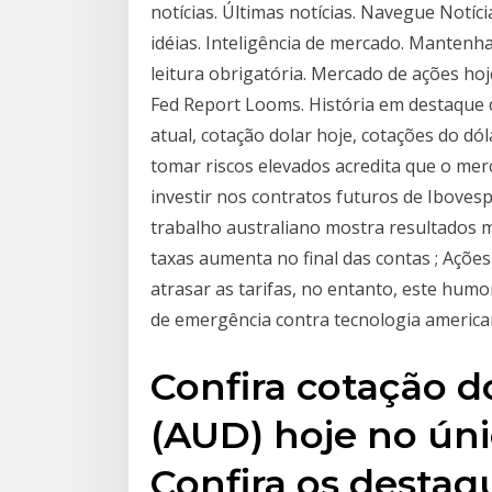
notícias. Últimas notícias. Navegue Notíc
idéias. Inteligência de mercado. Mantenh
leitura obrigatória. Mercado de ações hoj
Fed Report Looms. História em destaque de
atual, cotação dolar hoje, cotações do dól
tomar riscos elevados acredita que o merc
investir nos contratos futuros de Ibove
trabalho australiano mostra resultados m
taxas aumenta no final das contas ; Açõ
atrasar as tarifas, no entanto, este humo
de emergência contra tecnologia america
Confira cotação d
(AUD) hoje no úni
Confira os destaqu