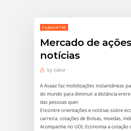
Cejka54746
Mercado de ações 
notícias
by
Editor
A Avaaz faz mobilizações instantâneas pa
do mundo para diminuir a distância entr
das pessoas quer.
Encontre orientações e notícias sobre ec
carreira, cotações de Bolsas, moedas, índ
Acompanhe no UOL Economia a cotação de h