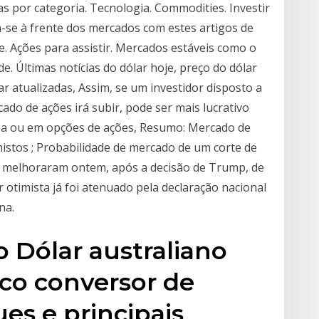
ias por categoria. Tecnologia. Commodities. Investir
a-se à frente dos mercados com estes artigos de
e. Ações para assistir. Mercados estáveis como o
. Últimas notícias do dólar hoje, preço do dólar
ar atualizadas, Assim, se um investidor disposto a
ado de ações irá subir, pode ser mais lucrativo
spa ou em opções de ações, Resumo: Mercado de
istos ; Probabilidade de mercado de um corte de
es melhoraram ontem, após a decisão de Trump, de
r otimista já foi atenuado pela declaração nacional
na.
o Dólar australiano
co conversor de
es e principais