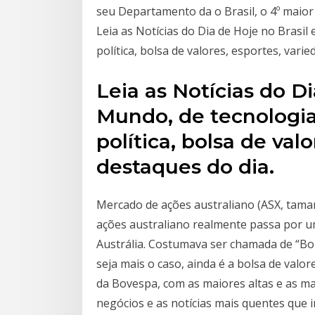
seu Departamento da o Brasil, o 4º maio
Leia as Notícias do Dia de Hoje no Brasil
política, bolsa de valores, esportes, vari
Leia as Notícias do Di
Mundo, de tecnologia
política, bolsa de val
destaques do dia.
Mercado de ações australiano (ASX, taman
ações australiano realmente passa por um
Austrália. Costumava ser chamada de “Bol
seja mais o caso, ainda é a bolsa de valor
da Bovespa, com as maiores altas e as m
negócios e as notícias mais quentes que 