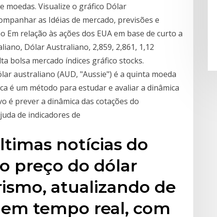
 moedas. Visualize o gráfico Dólar
companhar as Idéias de mercado, previsões e
ão Em relação às ações dos EUA em base de curto a
iano, Dólar Australiano, 2,859, 2,861, 1,12
ta bolsa mercado índices gráfico stocks.
ar australiano (AUD, "Aussie") é a quinta moeda
ca é um método para estudar e avaliar a dinâmica
vo é prever a dinâmica das cotações do
juda de indicadores de
ltimas notícias do
 o preço do dólar
rismo, atualizando de
 em tempo real, com