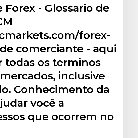
 Forex - Glossario de
FCM
fcmarkets.com/forex-
 de comerciante - aqui
r todas os terminos
 mercados, inclusive
ado. Conhecimento da
ajudar você a
essos que ocorrem no