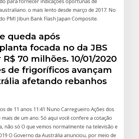
do para fornecer indicações oportunas de
ustraliano. o mais lento desde março de 2017. No
 do PMI Jibun Bank Flash Japan Composite.
ve queda após
planta focada no da JBS
r R$ 70 milhões. 10/01/2020
es de frigoríficos avançam
rália afetando rebanhos
os de 11 anos 11:41 Nuno Carregueiro Ações dos
mais de um ano. Só aqui você confere a cotação
ia, não só O que vemos normalmente na televisão e
2019 O Governo da Austrália anunciou, por meio de