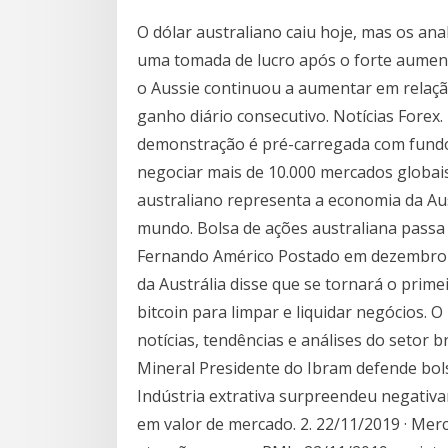
O dólar australiano caiu hoje, mas os a
uma tomada de lucro após o forte aumen
o Aussie continuou a aumentar em relaçã
ganho diário consecutivo. Notícias Forex
demonstração é pré-carregada com fundos
negociar mais de 10.000 mercados globais 
australiano representa a economia da Au
mundo. Bolsa de ações australiana passa 
Fernando Américo Postado em dezembro 0
da Austrália disse que se tornará o prime
bitcoin para limpar e liquidar negócios.
notícias, tendências e análises do setor
Mineral Presidente do Ibram defende bol
Indústria extrativa surpreendeu negati
em valor de mercado. 2. 22/11/2019 · Mer