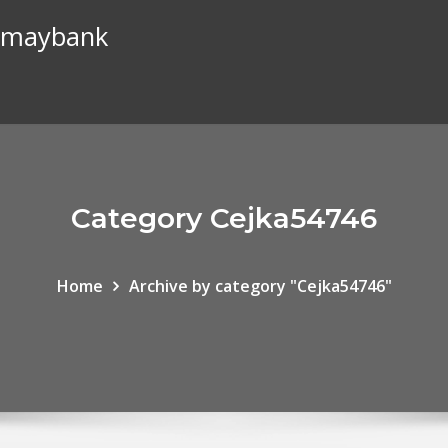
o maybank
Category Cejka54746
Home
Archive by category "Cejka54746"